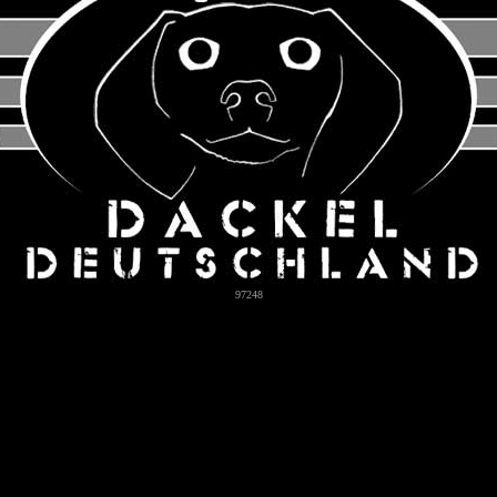
97248